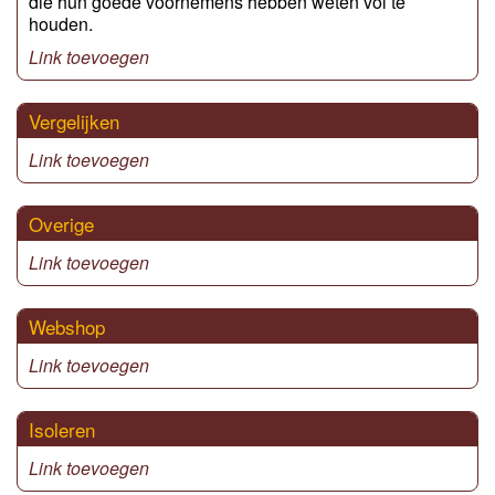
die hun goede voornemens hebben weten vol te
houden.
Link toevoegen
Vergelijken
Link toevoegen
Overige
Link toevoegen
Webshop
Link toevoegen
Isoleren
Link toevoegen