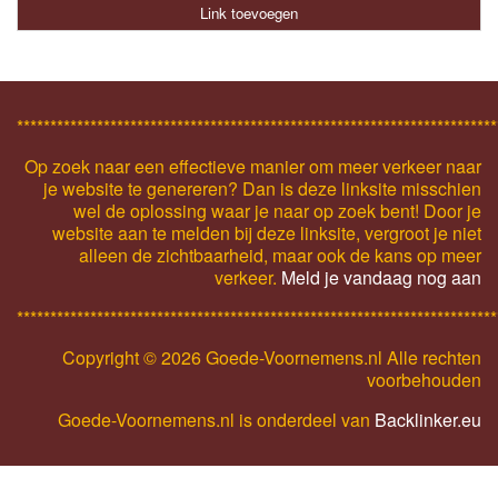
Link toevoegen
************************************************************************
Op zoek naar een effectieve manier om meer verkeer naar
je website te genereren? Dan is deze linksite misschien
wel de oplossing waar je naar op zoek bent! Door je
website aan te melden bij deze linksite, vergroot je niet
alleen de zichtbaarheid, maar ook de kans op meer
verkeer.
Meld je vandaag nog aan
************************************************************************
Copyright ©
2026 Goede-Voornemens.nl Alle rechten
voorbehouden
Goede-Voornemens.nl is onderdeel van
Backlinker.eu