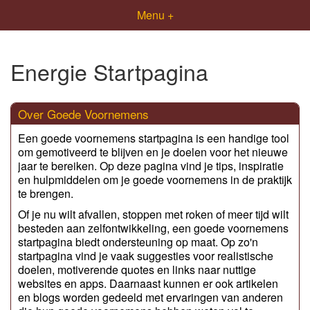
Menu +
Energie Startpagina
Over Goede Voornemens
Een goede voornemens startpagina is een handige tool
om gemotiveerd te blijven en je doelen voor het nieuwe
jaar te bereiken. Op deze pagina vind je tips, inspiratie
en hulpmiddelen om je goede voornemens in de praktijk
te brengen.
Of je nu wilt afvallen, stoppen met roken of meer tijd wilt
besteden aan zelfontwikkeling, een goede voornemens
startpagina biedt ondersteuning op maat. Op zo'n
startpagina vind je vaak suggesties voor realistische
doelen, motiverende quotes en links naar nuttige
websites en apps. Daarnaast kunnen er ook artikelen
en blogs worden gedeeld met ervaringen van anderen